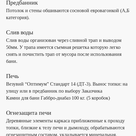
Предбанник
Потолок и стены обшиваются сосновой евровагонкой (А,Б
категория).
Слив воды
Слив воды организован через сливной трап и выводом
50мм. У трапа имеется съемная решетка которую легко
снять и почистить трап от мусора после использования
бани.
Печь
Везувий “Оптимум” Стандарт 14 (ДТ-3). Вынос топки: на
улицу или в предбанник по выбору Заказчика
Камни для бани Габбро-диабаз 100 кг. (5 коробок)
Огнезащита печи
Деревянные элементы каркаса приближенные к проходу
топки, близкие к телу печи и дымоходу, обрабатываются
огнезащитным составом, укладывается минеральная,