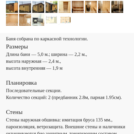
Баня собрана по каркасной технологии.
Размеры
Длина бани — 5,0 м.; ширина — 2,2 м.,
высота наружная — 2,4 м.,
высота внутренняя — 1,9 м
Планировка
Последовательные секции.
Количество секций: 2 (предбанник 2.8м, парная 1.95см).
Стены
Стены наружная обшивка: имитация бруса 135 мм.,
пароизоляция, ветрозащита. Внешние стены и наличники
окрашиваются био защитным, тонирующим составом.